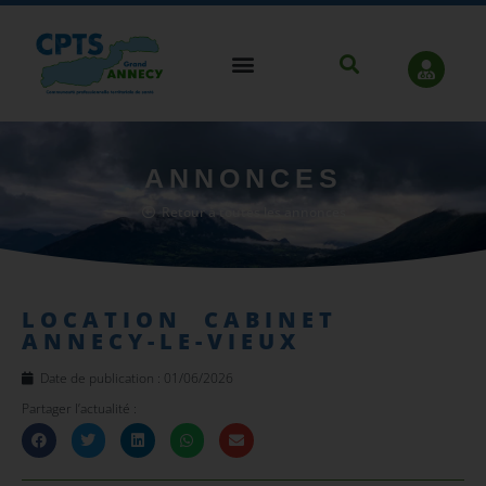
ANNONCES
Retour à toutes les annonces
LOCATION CABINET
ANNECY-LE-VIEUX
Date de publication :
01/06/2026
Partager l’actualité :