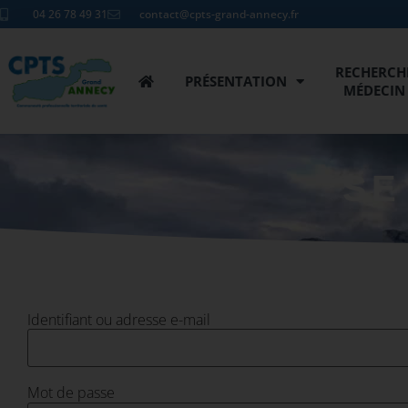
04 26 78 49 31
contact@cpts-grand-annecy.fr
RECHERCH
PRÉSENTATION
MÉDECIN
SE
Identifiant ou adresse e-mail
Mot de passe