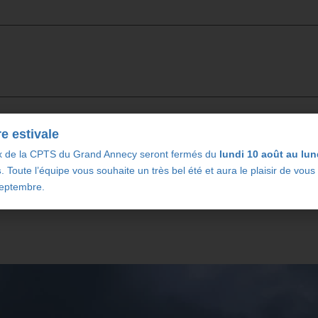
e estivale
x de la CPTS du Grand Annecy seront fermés du
lundi 10 août au lun
s
. Toute l’équipe vous souhaite un très bel été et aura le plaisir de vous
septembre.