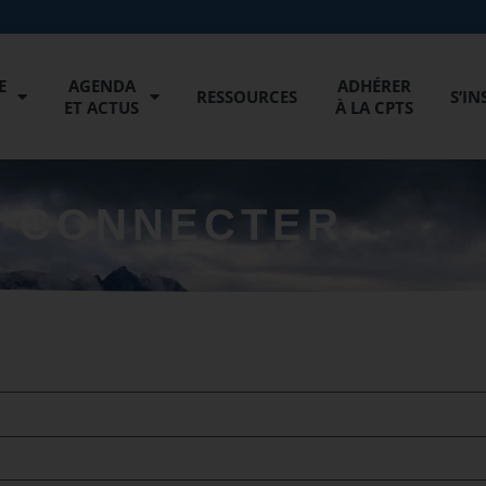
E
AGENDA
ADHÉRER
RESSOURCES
S’IN
ET ACTUS
À LA CPTS
 CONNECTER