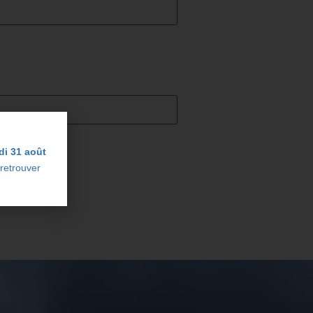
di 31 août
 retrouver