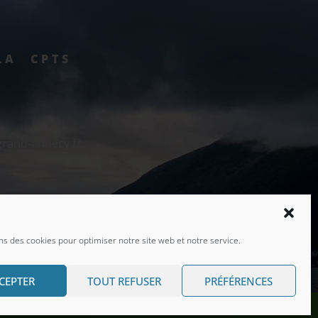
LA CPTS
grand-annecy.fr
seaux sociaux
ns des cookies pour optimiser notre site web et notre service.
CEPTER
TOUT REFUSER
PRÉFÉRENCES
VERICEL – Studio PRINT WEB PHOTO VIDEO